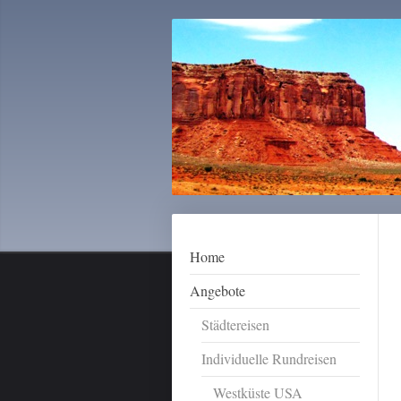
Home
Angebote
Städtereisen
Individuelle Rundreisen
Westküste USA