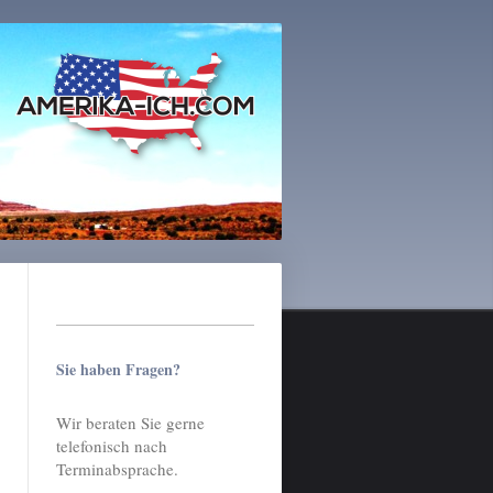
Sie haben Fragen?
Wir beraten Sie gerne
telefonisch nach
Terminabsprache.