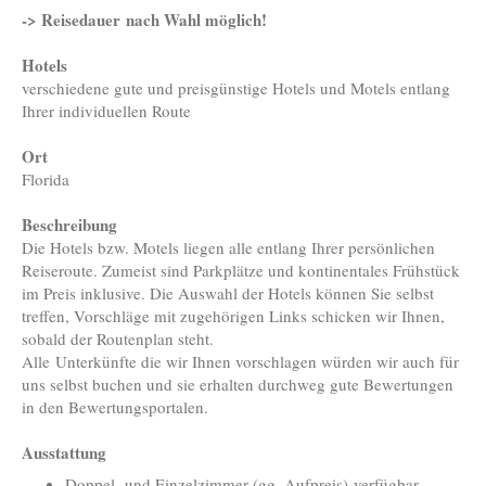
-> Reisedauer nach Wahl möglich!
Hotels
verschiedene gute und preisgünstige Hotels und Motels entlang
Ihrer individuellen Route
Ort
Florida
Beschreibung
Die Hotels bzw. Motels liegen alle entlang Ihrer persönlichen
Reiseroute. Zumeist sind Parkplätze und kontinentales Frühstück
im Preis inklusive. Die Auswahl der Hotels können Sie selbst
treffen, Vorschläge mit zugehörigen Links schicken wir Ihnen,
sobald der Routenplan steht.
Alle Unterkünfte die wir Ihnen vorschlagen würden wir auch für
uns selbst buchen und sie erhalten durchweg gute Bewertungen
in den Bewertungsportalen.
Ausstattung
Doppel- und Einzelzimmer (gg. Aufpreis) verfügbar