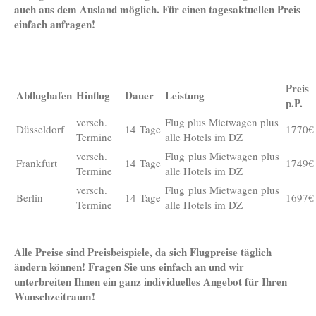
auch aus dem Ausland möglich. Für einen tagesaktuellen Preis
einfach anfragen!
Preis
Abflughafen
Hinflug
Dauer
Leistung
p.P.
versch.
Flug plus Mietwagen plus
Düsseldorf
14 Tage
1770€
Termine
alle Hotels im DZ
versch.
Flug plus Mietwagen plus
Frankfurt
14 Tage
1749€
Termine
alle Hotels im DZ
versch.
Flug plus Mietwagen plus
Berlin
14 Tage
1697€
Termine
alle Hotels im DZ
Alle Preise sind Preisbeispiele, da sich Flugpreise täglich
ändern können! Fragen Sie uns einfach an und wir
unterbreiten Ihnen ein ganz individuelles Angebot für Ihren
Wunschzeitraum!