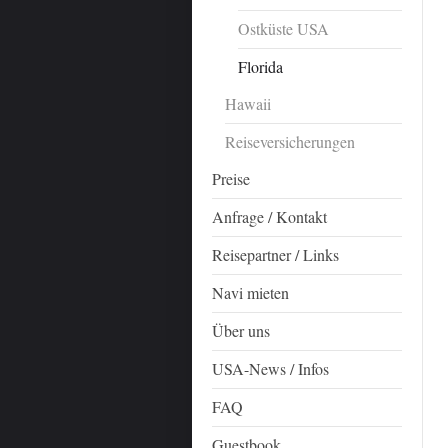
Ostküste USA
Florida
Hawaii
Reiseversicherungen
Preise
Anfrage / Kontakt
Reisepartner / Links
Navi mieten
Über uns
USA-News / Infos
FAQ
Guestbook