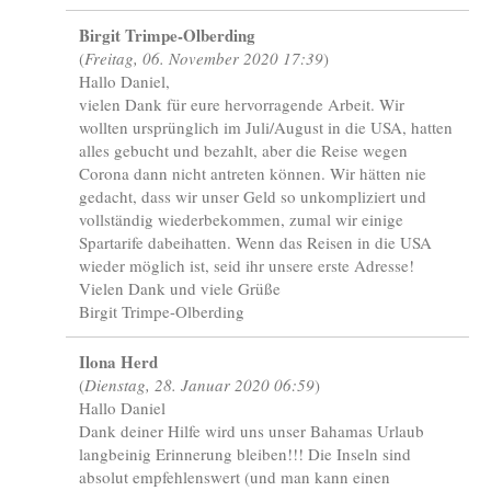
Birgit Trimpe-Olberding
(
Freitag, 06. November 2020 17:39
)
Hallo Daniel,
vielen Dank für eure hervorragende Arbeit. Wir
wollten ursprünglich im Juli/August in die USA, hatten
alles gebucht und bezahlt, aber die Reise wegen
Corona dann nicht antreten können. Wir hätten nie
gedacht, dass wir unser Geld so unkompliziert und
vollständig wiederbekommen, zumal wir einige
Spartarife dabeihatten. Wenn das Reisen in die USA
wieder möglich ist, seid ihr unsere erste Adresse!
Vielen Dank und viele Grüße
Birgit Trimpe-Olberding
Ilona Herd
(
Dienstag, 28. Januar 2020 06:59
)
Hallo Daniel
Dank deiner Hilfe wird uns unser Bahamas Urlaub
langbeinig Erinnerung bleiben!!! Die Inseln sind
absolut empfehlenswert (und man kann einen