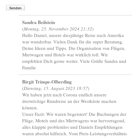
Senden
Sandra Beilstein
(
Montag, 25. November 2024 21:32
)
Hallo Daniel, unsere diesjährige Reise nach Amerika
war wunderbar. Vielen Dank für die super Beratung,
Deine Ideen und Tipps. Die Organisation von Flügen,
Mietwagen und Hotels war wirklich toll. Wir
empfehlen Dich gerne weiter. Viele Grüße Sandra und
Familie
Birgit Trimpe-Olberding
(
Dienstag, 15. August 2023 18:57
)
Wir haben jetzt nach Corona endlich unsere
dreiwöchige Rundreise an der Westküste machen
können.
Unser Fazit: Wir waren begeistert! Die Buchungen der
Flüge, Motels und des Mietwagens war hervorragend,
alles klappte problemlos und Daniels Empfehlungen
waren absolut hilfreich. Vom Preis-Leistungsverhältnis