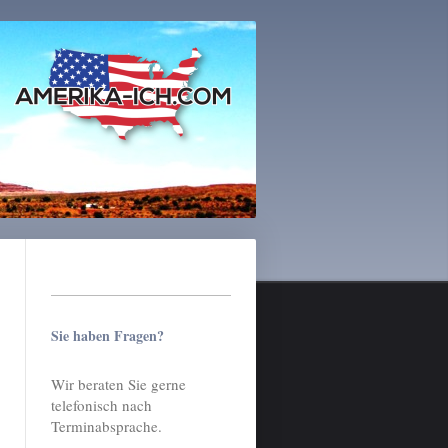
Sie haben Fragen?
Wir beraten Sie gerne
telefonisch nach
Terminabsprache.