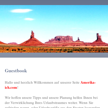
Guestbook
Amerika-
Hallo und herzlich Willkommen auf unserer Seite
ich.com
!
Wir hoffen unsere Tipps und unsere Planung helfen Ihnen bei
der Verwirklichung Ihres Urlaubstraumes weiter. Wenn Sie
zufrieden waren, oder Urlaubsgrüße aus den Staaten loswerden