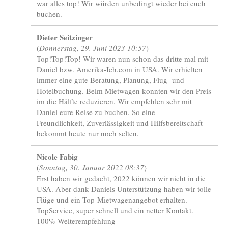
war alles top! Wir würden unbedingt wieder bei euch
buchen.
Dieter Seitzinger
(
Donnerstag, 29. Juni 2023 10:57
)
Top!Top!Top! Wir waren nun schon das dritte mal mit
Daniel bzw. Amerika-Ich.com in USA. Wir erhielten
immer eine gute Beratung, Planung, Flug- und
Hotelbuchung. Beim Mietwagen konnten wir den Preis
im die Hälfte reduzieren. Wir empfehlen sehr mit
Daniel eure Reise zu buchen. So eine
Freundlichkeit, Zuverlässigkeit und Hilfsbereitschaft
bekommt heute nur noch selten.
Nicole Fabig
(
Sonntag, 30. Januar 2022 08:37
)
Erst haben wir gedacht, 2022 können wir nicht in die
USA. Aber dank Daniels Unterstützung haben wir tolle
Flüge und ein Top-Mietwagenangebot erhalten.
TopService, super schnell und ein netter Kontakt.
100% Weiterempfehlung