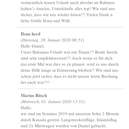
vermeintlich teuren Urlaub auch absolut im Rahmen
halten!) Anreise, Unterkünfte alles top! Wir sind uns
dicher, dass wir uns wieder hören!!! Vielen Dank u
liebe Grüße Ilona und Willi
Ilona herd
(
Dienstag, 28. Januar 2020 06:51
)
Hallo Daniel,
Unser Bahamas Urlaub war ein Traum!!! Beide Inseln
sind sehr empfehlenswert!!! Auch wenn es für dich
das erste Mal war dies so zu planen, wird es uns durch
deine Hilfe lange in Erinnerung bleiben!! Wir sind uns
schon jetzt sicher, dass es nicht unsere letzte Buchung
bei euch war!!!!
Marius Bitsch
(
Mittwoch, 01. Januar 2020 13:51
)
Hallo,
wir sind im Sommer 2019 mit unserem Sohn 2 Monate
durch Kanada gereist. Langstreckenflüge, Inlandsflug
und 2x Mietwagen wurden von Daniel gebucht.