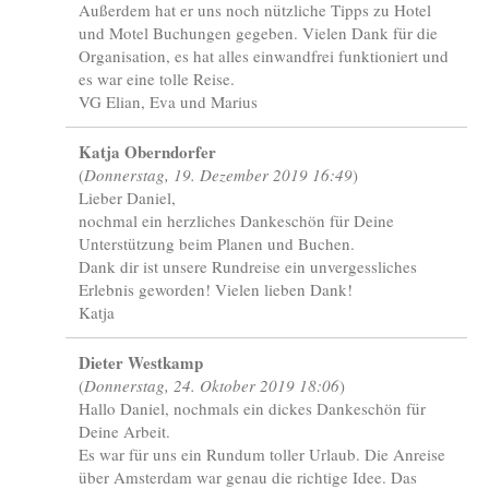
Außerdem hat er uns noch nützliche Tipps zu Hotel
und Motel Buchungen gegeben. Vielen Dank für die
Organisation, es hat alles einwandfrei funktioniert und
es war eine tolle Reise.
VG Elian, Eva und Marius
Katja Oberndorfer
(
Donnerstag, 19. Dezember 2019 16:49
)
Lieber Daniel,
nochmal ein herzliches Dankeschön für Deine
Unterstützung beim Planen und Buchen.
Dank dir ist unsere Rundreise ein unvergessliches
Erlebnis geworden! Vielen lieben Dank!
Katja
Dieter Westkamp
(
Donnerstag, 24. Oktober 2019 18:06
)
Hallo Daniel, nochmals ein dickes Dankeschön für
Deine Arbeit.
Es war für uns ein Rundum toller Urlaub. Die Anreise
über Amsterdam war genau die richtige Idee. Das