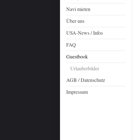
Navi mieten
Über uns
USA-News / Infos
FAQ
Guestbook
Urlauberbilder
AGB / Datenschutz
Impressum