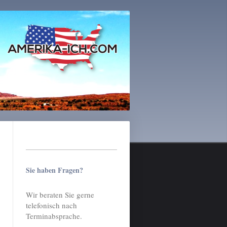
Sie haben Fragen?
Wir beraten Sie gerne
telefonisch nach
Terminabsprache.