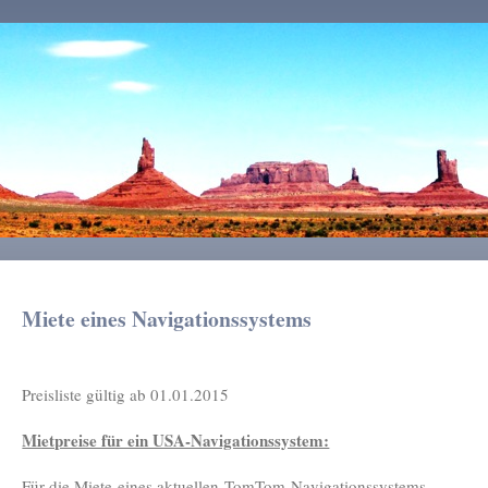
Miete eines Navigationssystems
Preisliste gültig ab 01.01.2015
Mietpreise für ein USA-Navigationssystem:
Für die Miete eines aktuellen TomTom Navigationssystems