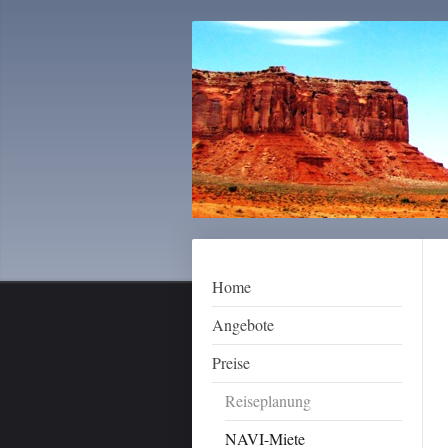
Home
Angebote
Preise
Reiseplanung
NAVI-Miete