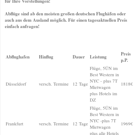
für Ihre Vorstellungen!
Abflüge sind ab den meisten großen deutschen Flughäfen oder
auch aus dem Ausland möglich. Für einen tagesaktuellen Preis
einfach anfragen!
Preis
Abflughafen
Hinflug
Dauer
Leistung
p.P.
Flüge, 5ÜN im
Best Western in
NYC - plus 7T
Düsseldorf
versch. Termine
12 Tage
1818€
Mietwagen
plus Hotels im
DZ
Flüge, 5ÜN im
Best Western in
NYC -plus 7T
Frankfurt
versch. Termine
12 Tage
1969€
Mietwagen
plus alle Hotels