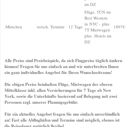
im DZ
Flüge, 5ÜN im
Best Western
in NYC - plus
München
versch. Termine
12 Tage
1897€
7T Mietwagen
plus Hotels im
DZ
Alle Preise sind Preisbeispiele, da sich Flugpreise täglich ändern
können! Fragen Sie uns einfach an und wir unterbreiten Ihnen
ein ganz individuelles Angebot für Ihren Wunschzeitraum!
Die obigen Preise beinhalten Flüge, Mietwagen der oberen
Mittelklasse inkl. allen Versicherungen für 7 Tage ab New
York, sowie die Unterkünfte basierend auf Belegung mit zwei
Personen zzgl. unserer Planungsgebühr.
Für ein aktuelles Angebot fragen Sie uns einfach unverbindlich
an! Fast alle Abflughäfen und Termine sind möglich, ebenso ist
die Reisedauer natürlich flexibel.