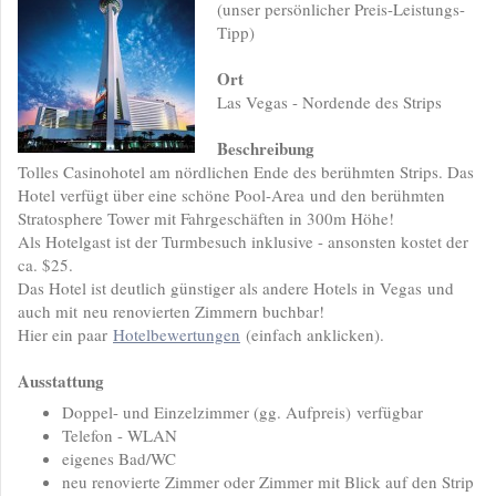
(unser persönlicher Preis-Leistungs-
Tipp)
Ort
Las Vegas - Nordende des Strips
Beschreibung
Tolles Casinohotel am nördlichen Ende des berühmten Strips. Das
Hotel verfügt über eine schöne Pool-Area und den berühmten
Stratosphere Tower mit Fahrgeschäften in 300m Höhe!
Als Hotelgast ist der Turmbesuch inklusive - ansonsten kostet der
ca. $25.
Das Hotel ist deutlich günstiger als andere Hotels in Vegas und
auch mit neu renovierten Zimmern buchbar!
Hier ein paar
Hotelbewertungen
(einfach anklicken).
Ausstattung
Doppel- und Einzelzimmer (gg. Aufpreis) verfügbar
Telefon - WLAN
eigenes Bad/WC
neu renovierte Zimmer oder Zimmer mit Blick auf den Strip