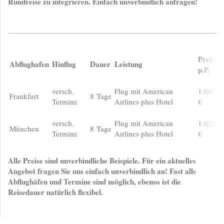
Rundreise zu integrieren. Einfach unverbindlich anfragen!
Preis
Abflughafen
Hinflug
Dauer
Leistung
p.P.
versch.
Flug mit American
1.086,-
Frankfurt
8 Tage
Termine
Airlines plus Hotel
€
versch.
Flug mit American
1.028,-
München
8 Tage
Termine
Airlines plus Hotel
€
Alle Preise sind unverbindliche Beispiele. Für ein aktuelles
Angebot fragen Sie uns einfach unverbindlich an! Fast alle
Abflughäfen und Termine sind möglich, ebenso ist die
Reisedauer natürlich flexibel.